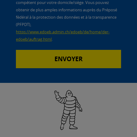
compétent pour votre domicile/siège. Vous pouvez
obtenir de plus amples informations auprès du Préposé
fédéral à la protection des données et à la transparence
(PFPDT),
https://www.edoeb.admin.ch/edoeb/de/home/der-
edoeb/auftrag.html
.
ENVOYER